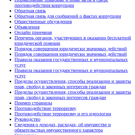
противодействия коррупции
Обратная связь
Обратная связь для сообщений о фактах коррупции
Общественные обсуждения
Объявления
Онлайн приемная
Перечень органов, участвующих в оказании бесплатной
юридической помощи
Порядок совершения юридически значимых действий
Порядок совершения юридически значимых действий
Правила оказания государственных и муниципальных
услуг
Правила оказания государственных и муниципальных
услуг
Пределы осуществления, способы реализации и защиты
прав, свобод и законных интересов граждан
Пределы осуществления, способы реализации и защиты
прав, свобод и законных интересов граждан
Пример страницы
Противодействие терроризму
Противодействие терроризму и его идеологии
Руководство
Сведения о доходах, расходах, об имуществе и
обязательствах имущественного характера