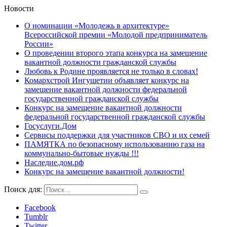
Новости
О номинации «Молодежь в архитектуре»
Всероссийской премии «Молодой предприниматель
России»
О проведении второго этапа конкурса на замещение
вакантной должности гражданской службы
Любовь к Родине проявляется не только в словах!
Комархстрой Ингушетии объявляет конкурс на
замещение вакантной должности федеральной
государственной гражданской службы
Конкурс на замещение вакантной должности
федеральной государственной гражданской службы
Госуслуги.Дом
Сервисы поддержки для участников СВО и их семей
ПАМЯТКА по безопасному использованию газа на
коммунально-бытовые нужды !!!
Наследие.дом.рф
Конкурс на замещение вакантной должности!
Поиск для:
Facebook
Tumblr
Twitter