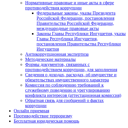
Нормативные правовые и иные акты в сфере
противодействия коррупции
Федеральные законы, указы Президента
Российской Федерации, постановления
Правительства Российской Федерации,
международные правовые акты
Законы Главы Республики Ингушетия, указы
Главы Республики Ингушетия,
постановления Правительства Республики
Ингушетия
Антикоррупционная экспертиза
Методические материалы
Формы документов, связанных с
противодействием коррупции, для заполнения
Сведения о доходах, расходах, об имуществе и
обязательствах имущественного характера
Комиссия по соблюдению требований к
служебному поведению и урегулированию
конфликта интересов (аттестационная комиссия)
Обратная связь для сообщений о фактах
коррупции
Онлайн приемная
Противодействие терроризму
Бесплатная юридическая помощь