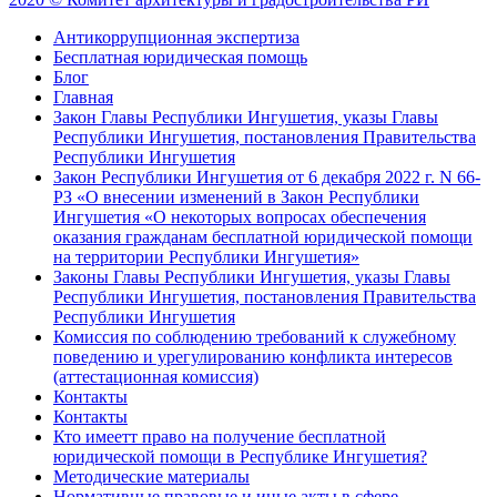
Антикоррупционная экспертиза
Бесплатная юридическая помощь
Блог
Главная
Закон Главы Республики Ингушетия, указы Главы
Республики Ингушетия, постановления Правительства
Республики Ингушетия
Закон Республики Ингушетия от 6 декабря 2022 г. N 66-
РЗ «О внесении изменений в Закон Республики
Ингушетия «О некоторых вопросах обеспечения
оказания гражданам бесплатной юридической помощи
на территории Республики Ингушетия»
Законы Главы Республики Ингушетия, указы Главы
Республики Ингушетия, постановления Правительства
Республики Ингушетия
Комиссия по соблюдению требований к служебному
поведению и урегулированию конфликта интересов
(аттестационная комиссия)
Контакты
Контакты
Кто имеетт право на получение бесплатной
юридической помощи в Республике Ингушетия?
Методические материалы
Нормативные правовые и иные акты в сфере