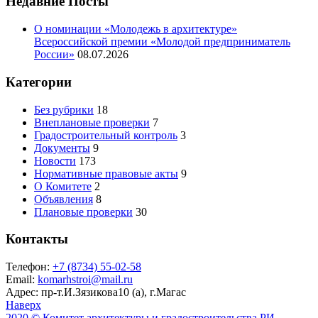
Недавние Посты
О номинации «Молодежь в архитектуре»
Всероссийской премии «Молодой предприниматель
России»
08.07.2026
Категории
Без рубрики
18
Внеплановые проверки
7
Градостроительный контроль
3
Документы
9
Новости
173
Нормативные правовые акты
9
О Комитете
2
Объявления
8
Плановые проверки
30
Контакты
Телефон:
+7 (8734) 55-02-58
Email:
komarhstroi@mail.ru
Адрес:
пр-т.И.Зязикова10 (а), г.Магас
Наверх
2020 © Комитет архитектуры и градостроительства РИ