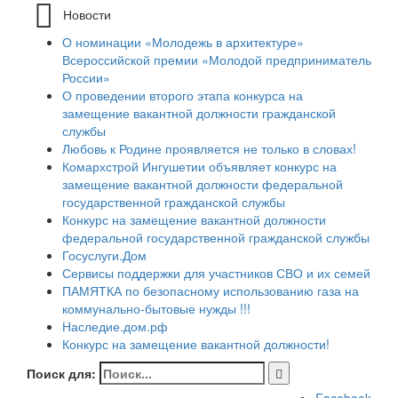
Новости
О номинации «Молодежь в архитектуре»
Всероссийской премии «Молодой предприниматель
России»
О проведении второго этапа конкурса на
замещение вакантной должности гражданской
службы
Любовь к Родине проявляется не только в словах!
Комархстрой Ингушетии объявляет конкурс на
замещение вакантной должности федеральной
государственной гражданской службы
Конкурс на замещение вакантной должности
федеральной государственной гражданской службы
Госуслуги.Дом
Сервисы поддержки для участников СВО и их семей
ПАМЯТКА по безопасному использованию газа на
коммунально-бытовые нужды !!!
Наследие.дом.рф
Конкурс на замещение вакантной должности!
Поиск для: