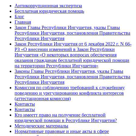
Антикоррупционная экспертиза
Бесплатная юридическая помощь
Блог
Главная
Закон Главы Республики Ингушетия, указы Главы
Республики Ингушетия, постановления Правительства
Республики Ингушетия
Закон Республики Ингушетия от 6 декабря 2022 г. N 66-
РЗ «О внесении изменений в Закон Республики
Ингушетия «О некоторых вопросах обеспечения
оказания гражданам бесплатной юридической помощи
на территории Республики Ингушетия»
Законы Главы Республики Ингушетия, указы Главы
Республики Ингушетия, постановления Правительства
Республики Ингушетия
Комиссия по соблюдению требований к служебному
поведению и урегулированию конфликта интересов
(аттестационная комиссия)
Контакты
Контакты
Кто имеетт право на получение бесплатной
юридической помощи в Республике Ингушетия?
Методические материалы
Нормативные правовые и иные акты в сфере