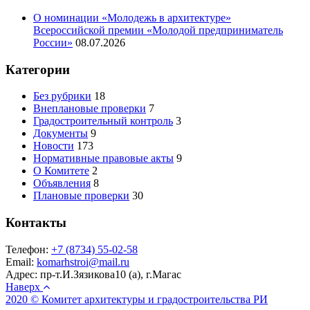
О номинации «Молодежь в архитектуре»
Всероссийской премии «Молодой предприниматель
России»
08.07.2026
Категории
Без рубрики
18
Внеплановые проверки
7
Градостроительный контроль
3
Документы
9
Новости
173
Нормативные правовые акты
9
О Комитете
2
Объявления
8
Плановые проверки
30
Контакты
Телефон:
+7 (8734) 55-02-58
Email:
komarhstroi@mail.ru
Адрес:
пр-т.И.Зязикова10 (а), г.Магас
Наверх
2020 © Комитет архитектуры и градостроительства РИ