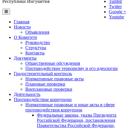
Республики Ингушетия
Tumblr
Twitter
Google +
Youtube
Главная
Новости
Объявления
О Комитете
Руководство
Структура
Контакты
Документы
Общественные обсуждения
Противодействие терроризму и его идеологии
Градостроительный контроль
Нормативные правовые акты
Плановые проверки
Внеплановые проверки
Деятельность
Противодействие коррупции
Нормативные правовые и иные акты в сфере
противодействия коррупции
Федеральные законы, указы Президента
Российской Федерации, постановления
Правительства Российской Федерации,