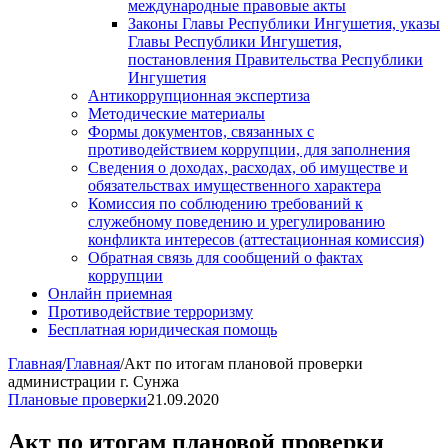
международные правовые акты
Законы Главы Республики Ингушетия, указы
Главы Республики Ингушетия,
постановления Правительства Республики
Ингушетия
Антикоррупционная экспертиза
Методические материалы
Формы документов, связанных с
противодействием коррупции, для заполнения
Сведения о доходах, расходах, об имуществе и
обязательствах имущественного характера
Комиссия по соблюдению требований к
служебному поведению и урегулированию
конфликта интересов (аттестационная комиссия)
Обратная связь для сообщений о фактах
коррупции
Онлайн приемная
Противодействие терроризму
Бесплатная юридическая помощь
Главная
/
Главная
/
Акт по итогам плановой проверки
администрации г. Сунжа
Плановые проверки
21.09.2020
Акт по итогам плановой проверки