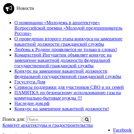
Новости
О номинации «Молодежь в архитектуре»
Всероссийской премии «Молодой предприниматель
России»
О проведении второго этапа конкурса на замещение
вакантной должности гражданской службы
Любовь к Родине проявляется не только в словах!
Комархстрой Ингушетии объявляет конкурс на
замещение вакантной должности федеральной
государственной гражданской службы
Конкурс на замещение вакантной должности
федеральной государственной гражданской службы
Госуслуги.Дом
Сервисы поддержки для участников СВО и их семей
ПАМЯТКА по безопасному использованию газа на
коммунально-бытовые нужды !!!
Наследие.дом.рф
Конкурс на замещение вакантной должности!
Поиск для:
Комитет архитектуры и градостроительства
Facebook