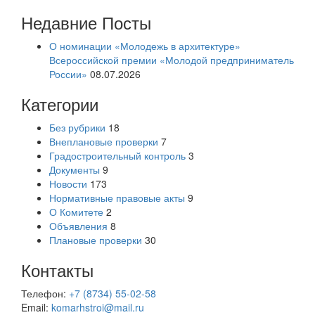
Недавние Посты
О номинации «Молодежь в архитектуре»
Всероссийской премии «Молодой предприниматель
России»
08.07.2026
Категории
Без рубрики
18
Внеплановые проверки
7
Градостроительный контроль
3
Документы
9
Новости
173
Нормативные правовые акты
9
О Комитете
2
Объявления
8
Плановые проверки
30
Контакты
Телефон:
+7 (8734) 55-02-58
Email:
komarhstroi@mail.ru