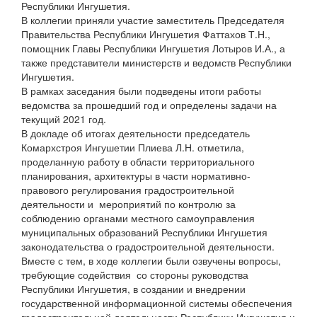
Республики Ингушетия.
В коллегии приняли участие заместитель Председателя
Правительства Республики Ингушетия Фаттахов Т.Н.,
помощник Главы Республики Ингушетия Лотыров И.А., а
также представители министерств и ведомств Республики
Ингушетия.
В рамках заседания были подведены итоги работы
ведомства за прошедший год и определены задачи на
текущий 2021 год.
В докладе об итогах деятельности председатель
Комархстроя Ингушетии Плиева Л.Н. отметила,
проделанную работу в области территориального
планирования, архитектуры в части нормативно-
правового регулирования градостроительной
деятельности и мероприятий по контролю за
соблюдению органами местного самоуправления
муниципальных образований Республики Ингушетия
законодательства о градостроительной деятельности.
Вместе с тем, в ходе коллегии были озвучены вопросы,
требующие содействия со стороны руководства
Республики Ингушетия, в создании и внедрении
государственной информационной системы обеспечения