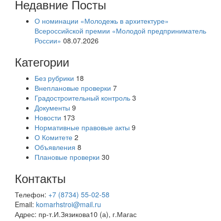
Недавние Посты
О номинации «Молодежь в архитектуре»
Всероссийской премии «Молодой предприниматель
России»
08.07.2026
Категории
Без рубрики
18
Внеплановые проверки
7
Градостроительный контроль
3
Документы
9
Новости
173
Нормативные правовые акты
9
О Комитете
2
Объявления
8
Плановые проверки
30
Контакты
Телефон:
+7 (8734) 55-02-58
Email:
komarhstroi@mail.ru
Адрес:
пр-т.И.Зязикова10 (а), г.Магас