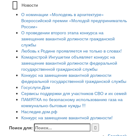
Новости
О номинации «Молодежь в архитектуре»
Всероссийской премии «Молодой предприниматель
России»
О проведении второго этапа конкурса на
замещение вакантной должности гражданской
службы
Любовь к Родине проявляется не только в словах!
Комархстрой Ингушетии объявляет конкурс на
замещение вакантной должности федеральной
государственной гражданской службы
Конкурс на замещение вакантной должности
федеральной государственной гражданской службы
Госуслуги.Дом
Сервисы поддержки для участников СВО и их семей
ПАМЯТКА по безопасному использованию газа на
коммунально-бытовые нужды !!!
Наследие.дом.рф
Конкурс на замещение вакантной должности!
Поиск для: