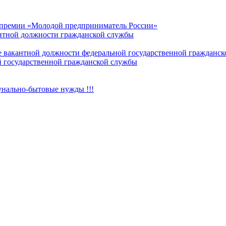
 премии «Молодой предприниматель России»
антной должности гражданской службы
е вакантной должности федеральной государственной гражданс
й государственной гражданской службы
нально-бытовые нужды !!!