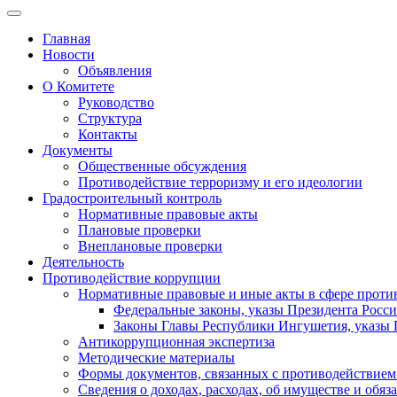
Главная
Новости
Объявления
О Комитете
Руководство
Структура
Контакты
Документы
Общественные обсуждения
Противодействие терроризму и его идеологии
Градостроительный контроль
Нормативные правовые акты
Плановые проверки
Внеплановые проверки
Деятельность
Противодействие коррупции
Нормативные правовые и иные акты в сфере проти
Федеральные законы, указы Президента Росс
Законы Главы Республики Ингушетия, указы 
Антикоррупционная экспертиза
Методические материалы
Формы документов, связанных с противодействием
Сведения о доходах, расходах, об имуществе и обяз