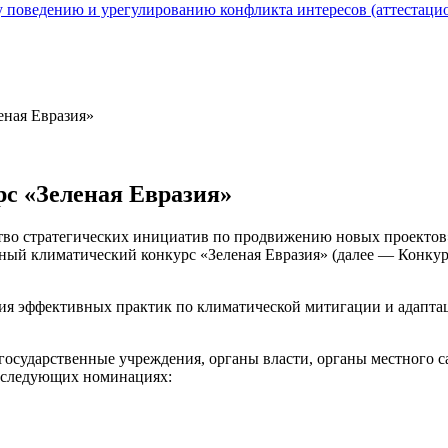
 поведению и урегулированию конфликта интересов (аттестаци
ная Евразия»
с «Зеленая Евразия»
тво стратегических инициатив по продвижению новых проектов»
ый климатический конкурс «Зеленая Евразия» (далее — Конкурс
ия эффективных практик по климатической митигации и адаптац
 государственные учреждения, органы власти, органы местного 
 следующих номинациях: