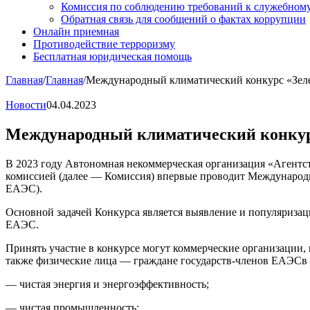
Комиссия по соблюдению требований к служебному
Обратная связь для сообщений о фактах коррупции
Онлайн приемная
Противодействие терроризму
Бесплатная юридическая помощь
Главная
/
Главная
/
Международный климатический конкурс «Зеле
Новости
04.04.2023
Международный климатический конкур
В 2023 году Автономная некоммерческая организация «Агентс
комиссией (далее — Комиссия) впервые проводит Международн
ЕАЭС).
Основной задачей Конкурса является выявление и популяризац
ЕАЭС.
Принять участие в конкурсе могут коммерческие организации,
также физические лица — граждане государств-членов ЕАЭСв
— чистая энергия и энергоэффективность;
— чистая промышленность;