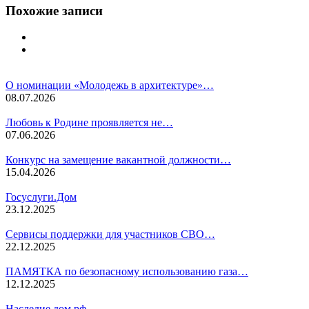
Похожие записи
О номинации «Молодежь в архитектуре»…
08.07.2026
Любовь к Родине проявляется не…
07.06.2026
Конкурс на замещение вакантной должности…
15.04.2026
Госуслуги.Дом
23.12.2025
Сервисы поддержки для участников СВО…
22.12.2025
ПАМЯТКА по безопасному использованию газа…
12.12.2025
Наследие.дом.рф