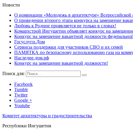
Новости
О номинации «Молодежь в архитектуре» Всероссийской
О проведении второго этапа конкурса на замещение вак
Любовь к Родине проявляется не только в словах!
Комархстрой Ингушетии объявляет конкурс на замещени
Конкурс на замещение вакантной должности федерально
Госуслуги.Дом
Сервисы поддержки для участников СВО и их семей
ПАМЯТКА по безопасному использованию газа на комму
Наследие.дом.рф
Конкурс на замещение вакантной должности!
Поиск для:
Facebook
Tumblr
Twitter
Google +
Youtube
Комитет архитектуры и градостроительства
Республики Ингушетия