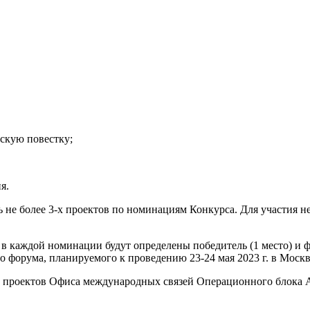
ескую повестку;
я.
 не более 3-х проектов по номинациям Конкурса. Для участия н
 каждой номинации будут определены победитель (1 место) и фи
 форума, планируемого к проведению 23-24 мая 2023 г. в Москв
 проектов Офиса международных связей Операционного блока Аг