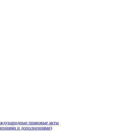
международные правовые акты
енениями и дополнениями)