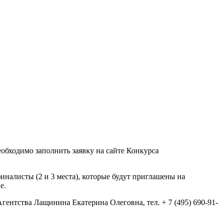
еобходимо заполнить заявку на сайте Конкурса
налисты (2 и 3 места), которые будут приглашены на
е.
ентства Лащинина Екатерина Олеговна, тел. + 7 (495) 690-91-