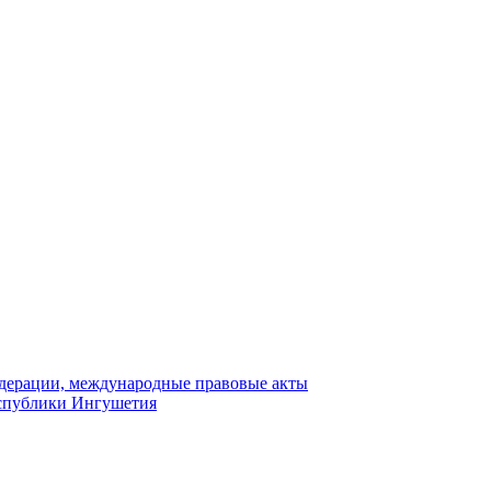
едерации, международные правовые акты
еспублики Ингушетия