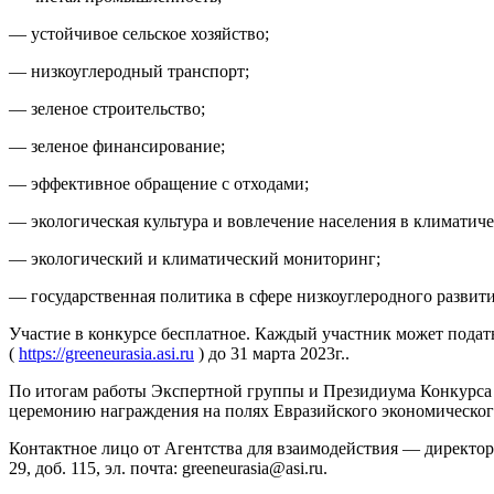
— устойчивое сельское хозяйство;
— низкоуглеродный транспорт;
— зеленое строительство;
— зеленое финансирование;
— эффективное обращение с отходами;
— экологическая культура и вовлечение населения в климатич
— экологический и климатический мониторинг;
— государственная политика в сфере низкоуглеродного развити
Участие в конкурсе бесплатное. Каждый участник может подать
(
https://greeneurasia.asi.ru
) до 31 марта 2023г..
По итогам работы Экспертной группы и Президиума Конкурса в
церемонию награждения на полях Евразийского экономического
Контактное лицо от Агентства для взаимодействия — директор
29, доб. 115, эл. почта: greeneurasia@asi.ru.