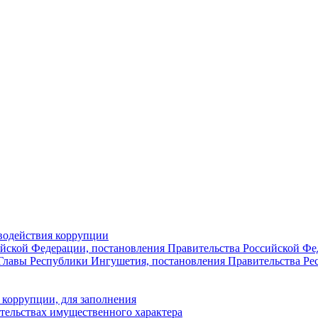
водействия коррупции
ийской Федерации, постановления Правительства Российской Ф
Главы Республики Ингушетия, постановления Правительства Р
 коррупции, для заполнения
ательствах имущественного характера