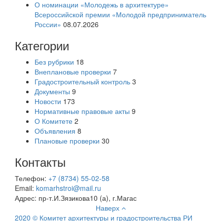
О номинации «Молодежь в архитектуре»
Всероссийской премии «Молодой предприниматель
России»
08.07.2026
Категории
Без рубрики
18
Внеплановые проверки
7
Градостроительный контроль
3
Документы
9
Новости
173
Нормативные правовые акты
9
О Комитете
2
Объявления
8
Плановые проверки
30
Контакты
Телефон:
+7 (8734) 55-02-58
Email:
komarhstroi@mail.ru
Адрес:
пр-т.И.Зязикова10 (а), г.Магас
Наверх
2020 © Комитет архитектуры и градостроительства РИ