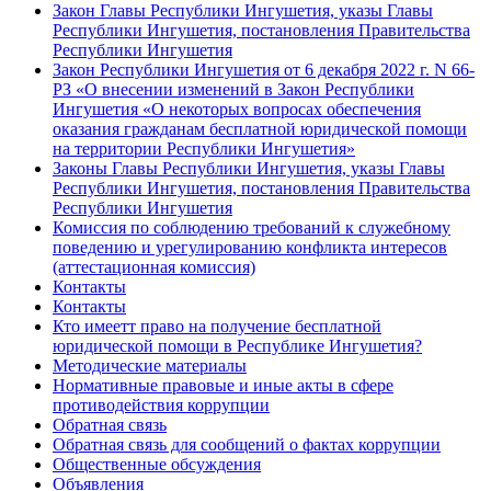
Закон Главы Республики Ингушетия, указы Главы
Республики Ингушетия, постановления Правительства
Республики Ингушетия
Закон Республики Ингушетия от 6 декабря 2022 г. N 66-
РЗ «О внесении изменений в Закон Республики
Ингушетия «О некоторых вопросах обеспечения
оказания гражданам бесплатной юридической помощи
на территории Республики Ингушетия»
Законы Главы Республики Ингушетия, указы Главы
Республики Ингушетия, постановления Правительства
Республики Ингушетия
Комиссия по соблюдению требований к служебному
поведению и урегулированию конфликта интересов
(аттестационная комиссия)
Контакты
Контакты
Кто имеетт право на получение бесплатной
юридической помощи в Республике Ингушетия?
Методические материалы
Нормативные правовые и иные акты в сфере
противодействия коррупции
Обратная связь
Обратная связь для сообщений о фактах коррупции
Общественные обсуждения
Объявления