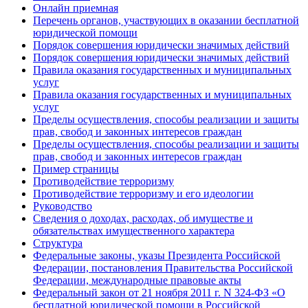
Онлайн приемная
Перечень органов, участвующих в оказании бесплатной
юридической помощи
Порядок совершения юридически значимых действий
Порядок совершения юридически значимых действий
Правила оказания государственных и муниципальных
услуг
Правила оказания государственных и муниципальных
услуг
Пределы осуществления, способы реализации и защиты
прав, свобод и законных интересов граждан
Пределы осуществления, способы реализации и защиты
прав, свобод и законных интересов граждан
Пример страницы
Противодействие терроризму
Противодействие терроризму и его идеологии
Руководство
Сведения о доходах, расходах, об имуществе и
обязательствах имущественного характера
Структура
Федеральные законы, указы Президента Российской
Федерации, постановления Правительства Российской
Федерации, международные правовые акты
Федеральный закон от 21 ноября 2011 г. N 324-ФЗ «О
бесплатной юридической помощи в Российской