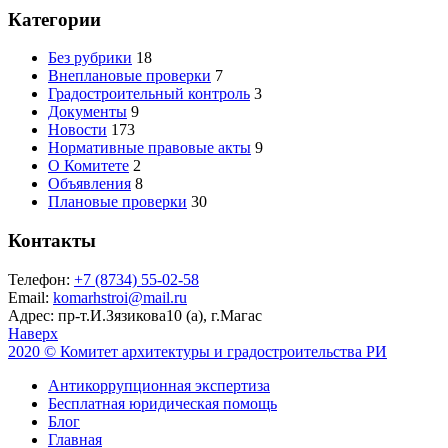
Категории
Без рубрики
18
Внеплановые проверки
7
Градостроительный контроль
3
Документы
9
Новости
173
Нормативные правовые акты
9
О Комитете
2
Объявления
8
Плановые проверки
30
Контакты
Телефон:
+7 (8734) 55-02-58
Email:
komarhstroi@mail.ru
Адрес:
пр-т.И.Зязикова10 (а), г.Магас
Наверх
2020 © Комитет архитектуры и градостроительства РИ
Антикоррупционная экспертиза
Бесплатная юридическая помощь
Блог
Главная