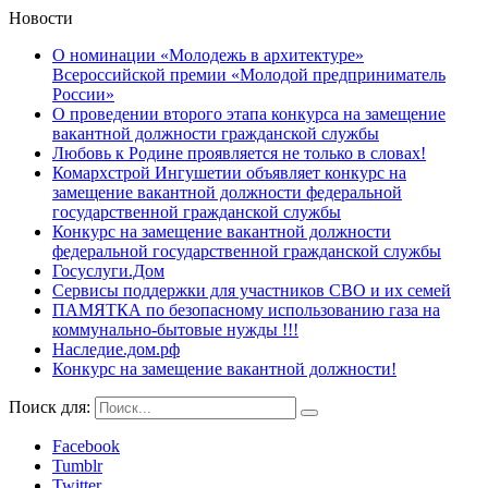
Новости
О номинации «Молодежь в архитектуре»
Всероссийской премии «Молодой предприниматель
России»
О проведении второго этапа конкурса на замещение
вакантной должности гражданской службы
Любовь к Родине проявляется не только в словах!
Комархстрой Ингушетии объявляет конкурс на
замещение вакантной должности федеральной
государственной гражданской службы
Конкурс на замещение вакантной должности
федеральной государственной гражданской службы
Госуслуги.Дом
Сервисы поддержки для участников СВО и их семей
ПАМЯТКА по безопасному использованию газа на
коммунально-бытовые нужды !!!
Наследие.дом.рф
Конкурс на замещение вакантной должности!
Поиск для:
Facebook
Tumblr
Twitter