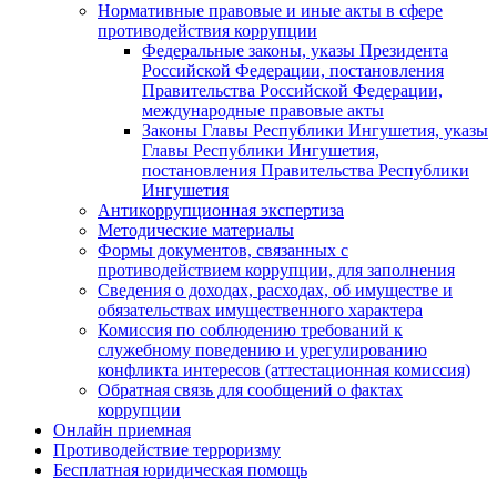
Нормативные правовые и иные акты в сфере
противодействия коррупции
Федеральные законы, указы Президента
Российской Федерации, постановления
Правительства Российской Федерации,
международные правовые акты
Законы Главы Республики Ингушетия, указы
Главы Республики Ингушетия,
постановления Правительства Республики
Ингушетия
Антикоррупционная экспертиза
Методические материалы
Формы документов, связанных с
противодействием коррупции, для заполнения
Сведения о доходах, расходах, об имуществе и
обязательствах имущественного характера
Комиссия по соблюдению требований к
служебному поведению и урегулированию
конфликта интересов (аттестационная комиссия)
Обратная связь для сообщений о фактах
коррупции
Онлайн приемная
Противодействие терроризму
Бесплатная юридическая помощь