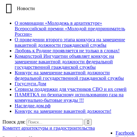
Новости
О номинации «Молодежь в архитектуре»
Всероссийской премии «Молодой предприниматель
России»
О проведении второго этапа конкурса на замещение
вакантной должности гражданской службы
Любовь к Родине проявляется не только в словах!
Комархстрой Ингушетии объявляет конкурс на
замещение вакантной должности федеральной
государственной гражданской службы
Конкурс на замещение вакантной должности
федеральной государственной гражданской службы
Госуслуги.Дом
Сервисы поддержки для участников СВО и их семей
ПАМЯТКА по безопасному использованию газа на
коммунально-бытовые нужды !!!
Наследие.дом.рф
Конкурс на замещение вакантной должности!
Поиск для:
Комитет архитектуры и градостроительства
Facebook