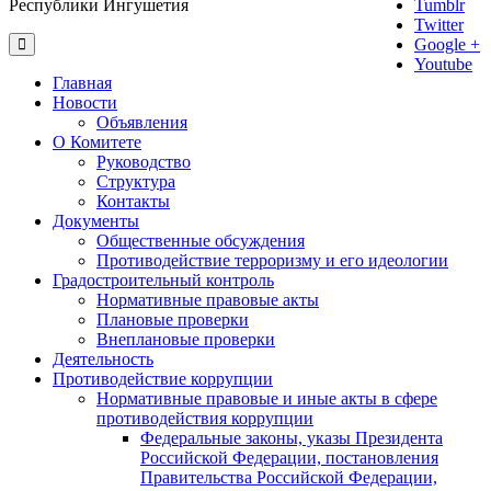
Республики Ингушетия
Tumblr
Twitter
Google +
Youtube
Главная
Новости
Объявления
О Комитете
Руководство
Структура
Контакты
Документы
Общественные обсуждения
Противодействие терроризму и его идеологии
Градостроительный контроль
Нормативные правовые акты
Плановые проверки
Внеплановые проверки
Деятельность
Противодействие коррупции
Нормативные правовые и иные акты в сфере
противодействия коррупции
Федеральные законы, указы Президента
Российской Федерации, постановления
Правительства Российской Федерации,