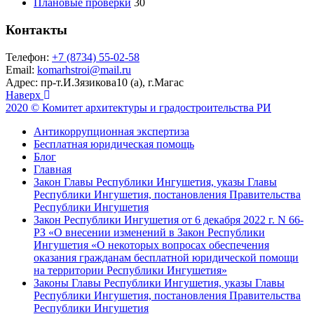
Плановые проверки
30
Контакты
Телефон:
+7 (8734) 55-02-58
Email:
komarhstroi@mail.ru
Адрес:
пр-т.И.Зязикова10 (а), г.Магас
Наверх
2020 © Комитет архитектуры и градостроительства РИ
Антикоррупционная экспертиза
Бесплатная юридическая помощь
Блог
Главная
Закон Главы Республики Ингушетия, указы Главы
Республики Ингушетия, постановления Правительства
Республики Ингушетия
Закон Республики Ингушетия от 6 декабря 2022 г. N 66-
РЗ «О внесении изменений в Закон Республики
Ингушетия «О некоторых вопросах обеспечения
оказания гражданам бесплатной юридической помощи
на территории Республики Ингушетия»
Законы Главы Республики Ингушетия, указы Главы
Республики Ингушетия, постановления Правительства
Республики Ингушетия