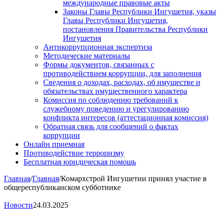
международные правовые акты
Законы Главы Республики Ингушетия, указы
Главы Республики Ингушетия,
постановления Правительства Республики
Ингушетия
Антикоррупционная экспертиза
Методические материалы
Формы документов, связанных с
противодействием коррупции, для заполнения
Сведения о доходах, расходах, об имуществе и
обязательствах имущественного характера
Комиссия по соблюдению требований к
служебному поведению и урегулированию
конфликта интересов (аттестационная комиссия)
Обратная связь для сообщений о фактах
коррупции
Онлайн приемная
Противодействие терроризму
Бесплатная юридическая помощь
Главная
/
Главная
/
Комархстрой Ингушетии принял участие в
общереспубликанском субботнике
Новости
24.03.2025