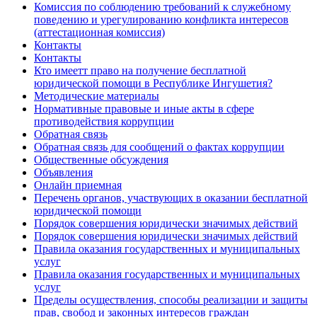
Комиссия по соблюдению требований к служебному
поведению и урегулированию конфликта интересов
(аттестационная комиссия)
Контакты
Контакты
Кто имеетт право на получение бесплатной
юридической помощи в Республике Ингушетия?
Методические материалы
Нормативные правовые и иные акты в сфере
противодействия коррупции
Обратная связь
Обратная связь для сообщений о фактах коррупции
Общественные обсуждения
Объявления
Онлайн приемная
Перечень органов, участвующих в оказании бесплатной
юридической помощи
Порядок совершения юридически значимых действий
Порядок совершения юридически значимых действий
Правила оказания государственных и муниципальных
услуг
Правила оказания государственных и муниципальных
услуг
Пределы осуществления, способы реализации и защиты
прав, свобод и законных интересов граждан