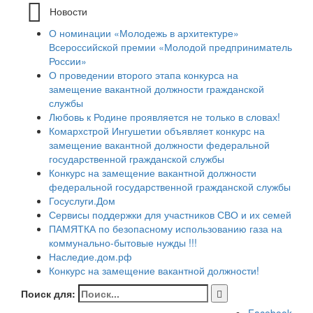
Новости
О номинации «Молодежь в архитектуре»
Всероссийской премии «Молодой предприниматель
России»
О проведении второго этапа конкурса на
замещение вакантной должности гражданской
службы
Любовь к Родине проявляется не только в словах!
Комархстрой Ингушетии объявляет конкурс на
замещение вакантной должности федеральной
государственной гражданской службы
Конкурс на замещение вакантной должности
федеральной государственной гражданской службы
Госуслуги.Дом
Сервисы поддержки для участников СВО и их семей
ПАМЯТКА по безопасному использованию газа на
коммунально-бытовые нужды !!!
Наследие.дом.рф
Конкурс на замещение вакантной должности!
Поиск для: