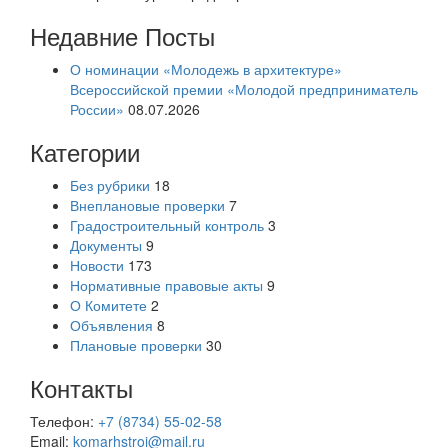
Недавние Посты
О номинации «Молодежь в архитектуре»
Всероссийской премии «Молодой предприниматель
России»
08.07.2026
Категории
Без рубрики
18
Внеплановые проверки
7
Градостроительный контроль
3
Документы
9
Новости
173
Нормативные правовые акты
9
О Комитете
2
Объявления
8
Плановые проверки
30
Контакты
Телефон:
+7 (8734) 55-02-58
Email:
komarhstroi@mail.ru