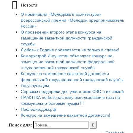
Новости
О номинации «Молодежь в архитектуре»
Всероссийской премии «Молодой предприниматель
России»
О проведении второго этапа конкурса на
замещение вакантной должности гражданской
службы
Любовь к Родине проявляется не только в словах!
Комархстрой Ингушетии объявляет конкурс на
замещение вакантной должности федеральной
государственной гражданской службы
Конкурс на замещение вакантной должности
федеральной государственной гражданской службы
Госуслуги.Дом
Сервисы поддержки для участников СВО и их семей
ПАМЯТКА по безопасному использованию газа на
коммунально-бытовые нужды !!!
Наследие.дом.рф
Конкурс на замещение вакантной должности!
Поиск для: