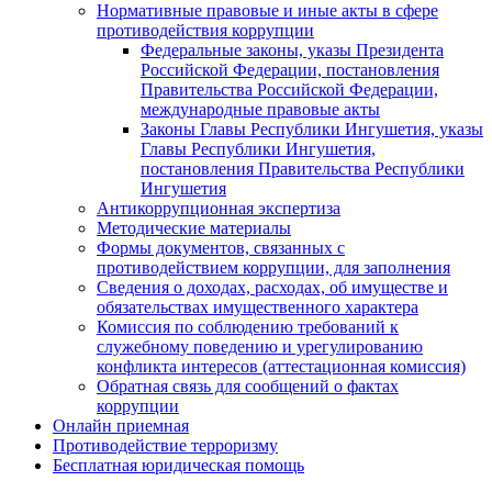
Нормативные правовые и иные акты в сфере
противодействия коррупции
Федеральные законы, указы Президента
Российской Федерации, постановления
Правительства Российской Федерации,
международные правовые акты
Законы Главы Республики Ингушетия, указы
Главы Республики Ингушетия,
постановления Правительства Республики
Ингушетия
Антикоррупционная экспертиза
Методические материалы
Формы документов, связанных с
противодействием коррупции, для заполнения
Сведения о доходах, расходах, об имуществе и
обязательствах имущественного характера
Комиссия по соблюдению требований к
служебному поведению и урегулированию
конфликта интересов (аттестационная комиссия)
Обратная связь для сообщений о фактах
коррупции
Онлайн приемная
Противодействие терроризму
Бесплатная юридическая помощь