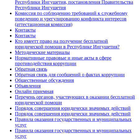
Республики Ингушетия, постановления Правительства
Республики Ингушетия
Комиссия по соблюдению требований к служебному
поведению и урегулированию конфликта интересов
(аттестационная комиссия)
Контакты
Контакты
Кто имеетт право на получение бесплатной
юридической помощи в Республике Ингушетия?
Методические материалы
Нормативные правовые и иные акты в сфере
противодействия коррупции
Обратная связь
Обратная связь для сообщений о фактах коррупции
Общественные обсуждения
Объявления
Онлайн приемная
Перечень органов, участвующих в оказании бесплатной
юридической помощи
Порядок совершения юридически значимых действий
Порядок совершения юридически значимых действий
Правила оказания государственных и муниципальных
услуг
Правила оказания государственных и муниципальных
услуг