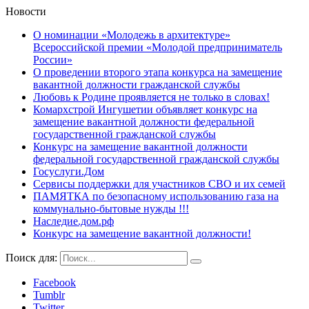
Новости
О номинации «Молодежь в архитектуре»
Всероссийской премии «Молодой предприниматель
России»
О проведении второго этапа конкурса на замещение
вакантной должности гражданской службы
Любовь к Родине проявляется не только в словах!
Комархстрой Ингушетии объявляет конкурс на
замещение вакантной должности федеральной
государственной гражданской службы
Конкурс на замещение вакантной должности
федеральной государственной гражданской службы
Госуслуги.Дом
Сервисы поддержки для участников СВО и их семей
ПАМЯТКА по безопасному использованию газа на
коммунально-бытовые нужды !!!
Наследие.дом.рф
Конкурс на замещение вакантной должности!
Поиск для:
Facebook
Tumblr
Twitter