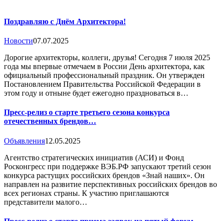
Поздравляю с Днём Архитектора!
Новости
07.07.2025
Дорогие архитекторы, коллеги, друзья! Сегодня 7 июля 2025
года мы впервые отмечаем в России День архитектора, как
официальный профессиональный праздник. Он утвержден
Постановлением Правительства Российской Федерации в
этом году и отныне будет ежегодно праздноваться в…
Пресс-релиз о старте третьего сезона конкурса
отечественных брендов…
Объявления
12.05.2025
Агентство стратегических инициатив (АСИ) и Фонд
Росконгресс при поддержке ВЭБ.РФ запускают третий сезон
конкурса растущих российских брендов «Знай наших». Он
направлен на развитие перспективных российских брендов во
всех регионах страны. К участию приглашаются
представители малого…