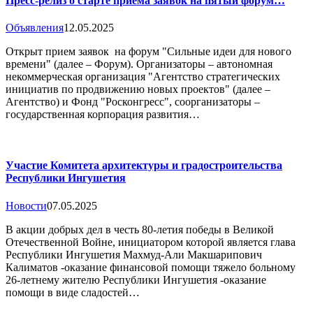
Пресс-релиз о старте приема заявок на пятый форум…
Объявления
12.05.2025
Открыт прием заявок на форум "Сильные идеи для нового
времени" (далее – Форум). Организаторы – автономная
некоммерческая организация "Агентство стратегических
инициатив по продвижению новых проектов" (далее –
Агентство) и Фонд "Росконгресс", соорганизаторы –
государственная корпорация развития…
Участие Комитета архитектуры и градостроительства
Республики Ингушетия
Новости
07.05.2025
В акции добрых дел в честь 80-летия победы в Великой
Отечественной Войне, инициатором которой является глава
Республики Ингушетия Махмуд-Али Макшарипович
Калиматов -оказание финансовой помощи тяжело больному
26-летнему жителю Республики Ингушетия -оказание
помощи в виде сладостей…