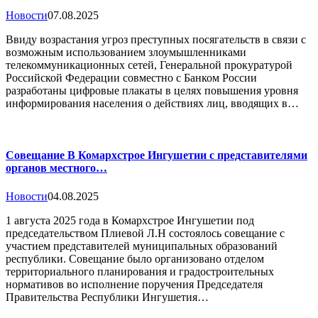
Новости
07.08.2025
Ввиду возрастания угроз преступных посягательств в связи с
возможным использованием злоумышленниками
телекоммуникационных сетей, Генеральной прокуратурой
Российской Федерации совместно с Банком России
разработаны цифровые плакаты в целях повышения уровня
информирования населения о действиях лиц, вводящих в…
Совещание В Комархстрое Ингушетии с представителями
органов местного…
Новости
04.08.2025
1 августа 2025 года в Комархстрое Ингушетии под
председательством Плиевой Л.Н состоялось совещание с
участием представителей муниципальных образований
республики. Совещание было организовано отделом
территориального планирования и градостроительных
нормативов во исполнение поручения Председателя
Правительства Республики Ингушетия…